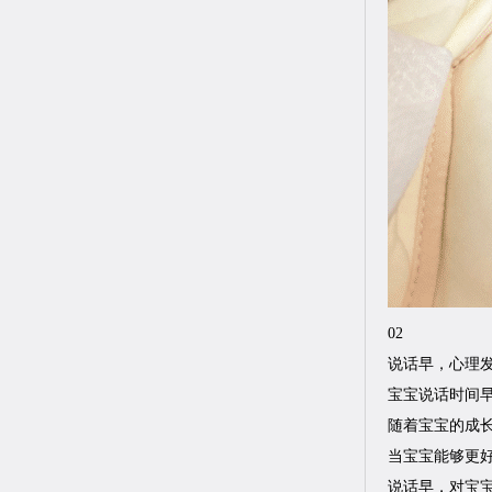
02
说话早，心理
宝宝说话时间
随着宝宝的成
当宝宝能够更
说话早，对宝