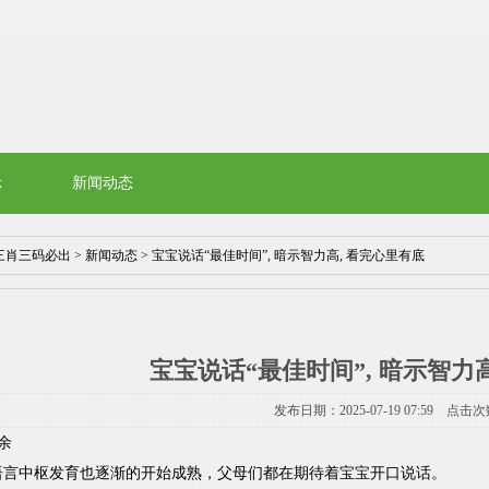
示
新闻动态
三肖三码必出
>
新闻动态
> 宝宝说话“最佳时间”, 暗示智力高, 看完心里有底
宝宝说话“最佳时间”, 暗示智力
发布日期：2025-07-19 07:59 点击次
余
语言中枢发育也逐渐的开始成熟，父母们都在期待着宝宝开口说话。