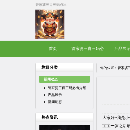
管家婆三肖三码必出
首页
管家婆三肖三码必
产品展
出介绍
栏目分类
你的位置：
管家婆
新闻动态
管家婆三肖三码必出介绍
产品展示
新闻动态
热点资讯
大家好~我是小
宝宝一岁之后