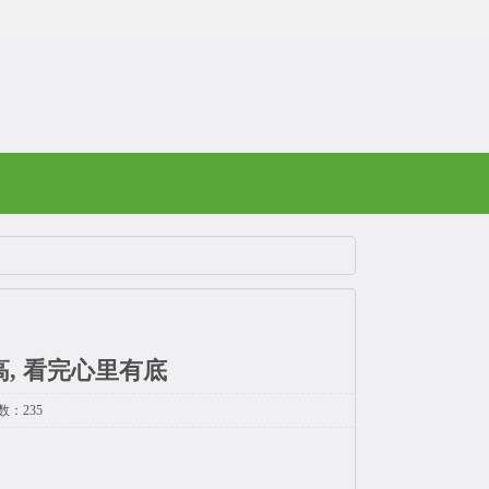
高, 看完心里有底
数：235