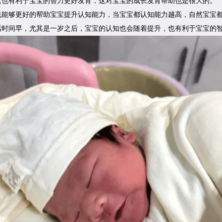
这也有利于宝宝的智力更好发育，这对宝宝的成长发育帮助也是很大的。
也能够更好的帮助宝宝提升认知能力，当宝宝都认知能力越高，自然宝宝
话时间早，尤其是一岁之后，宝宝的认知也会随着提升，也有利于宝宝的